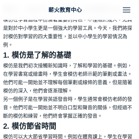
模仿：站在巨人的肩膀上的學習方法
薪火教育中心
模仿在學習過程中扮演著重要的角色，不僅限於成人，尤其
是對於中小學生更是一個強大的學習工具。今天，我們將探
討模仿對學習的四大重要性，並以中小學生的學習情況為
例。
1. 模仿是了解的基礎
模仿是我們初次接觸新知識時，了解和學習的基礎。例如，
在學習書寫或繪畫時，學生會模仿老師示範的筆劃或畫法。
他們可能一開始並不理解每個筆劃或線條的意義，但是隨著
模仿的深入，他們會逐漸理解。
另一個例子是在學習英語發音時，學生通常會模仿老師的發
音。他們可能一開始並不明白口型和聲音的關係，但經過不
斷的模仿和練習，他們終會掌握正確的發音。
2. 模仿節省時間
模仿可以大大節省學習時間。例如在體育課上，學生在學習