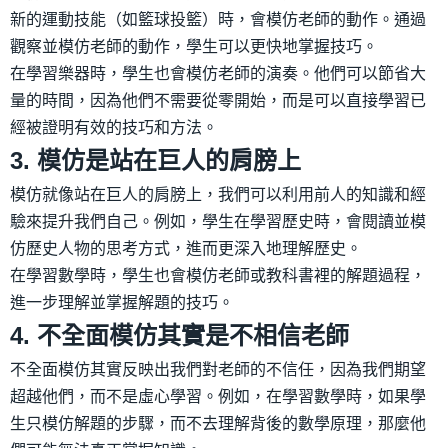
新的運動技能（如籃球投籃）時，會模仿老師的動作。通過
觀察並模仿老師的動作，學生可以更快地掌握技巧。
在學習樂器時，學生也會模仿老師的演奏。他們可以節省大
量的時間，因為他們不需要從零開始，而是可以直接學習已
經被證明有效的技巧和方法。
3. 模仿是站在巨人的肩膀上
模仿就像站在巨人的肩膀上，我們可以利用前人的知識和經
驗來提升我們自己。例如，學生在學習歷史時，會閱讀並模
仿歷史人物的思考方式，進而更深入地理解歷史。
在學習數學時，學生也會模仿老師或教科書裡的解題過程，
進一步理解並掌握解題的技巧。
4. 不全面模仿其實是不相信老師
不全面模仿其實反映出我們對老師的不信任，因為我們期望
超越他們，而不是虛心學習。例如，在學習數學時，如果學
生只模仿解題的步驟，而不去理解背後的數學原理，那麼他