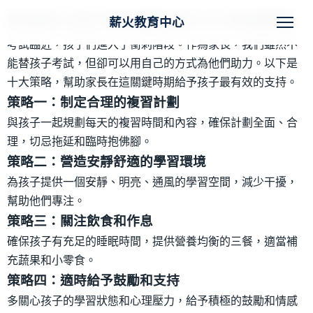
家長助力孩子試前衝刺的10大考試策略
薪火教育中心
考試臨近，孩子們進入了衝刺階段。作為家長，我們雖然不
能替孩子考試，但卻可以用自己的方式為他們助力。以下是
十大策略，幫助家長在這關鍵時期給予孩子最有效的支持。
策略一：制定合理的複習計劃
與孩子一起規劃每天的複習時間和內容，確保計劃全面、合
理，切忌拖延和臨時抱佛腳。
策略二：營造安靜舒適的學習環境
為孩子提供一個安靜、明亮、通風的學習空間，減少干擾，
幫助他們專注。
策略三：關注飲食和作息
確保孩子有充足的睡眠時間，提供營養均衡的三餐，適當補
充蔬果和小零食。
策略四：適時給予鼓勵和支持
多關心孩子的學習狀態和心理壓力，給予積極的鼓勵和情感