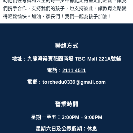
助他們在考試和人生的每一步中都能走得堅定而輕鬆。讓我
們携手合作，支持我們的孩子，也支持彼此，讓教育之路變
得輕鬆愉快。加油，家長們！我們一起為孩子加油！
聯絡方式
地址 : 九龍灣得寶花園商場 TBG Mall 221A號舖
電話 :
2111 4511
電郵 :
torchedu0336@gmail.com
營業時間
星期一至五：3:00PM - 9:00PM
星期六日及公眾假期：休息