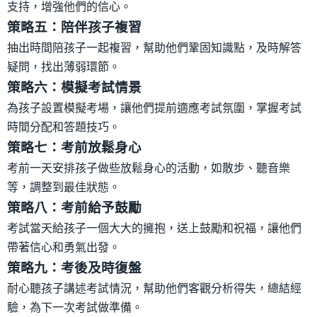
支持，增強他們的信心。
策略五：陪伴孩子複習
抽出時間陪孩子一起複習，幫助他們鞏固知識點，及時解答
疑問，找出薄弱環節。
策略六：模擬考試情景
為孩子設置模擬考場，讓他們提前適應考試氛圍，掌握考試
時間分配和答題技巧。
策略七：考前放鬆身心
考前一天安排孩子做些放鬆身心的活動，如散步、聽音樂
等，調整到最佳狀態。
策略八：考前給予鼓勵
考試當天給孩子一個大大的擁抱，送上鼓勵和祝福，讓他們
帶著信心和勇氣出發。
策略九：考後及時復盤
耐心聽孩子講述考試情況，幫助他們客觀分析得失，總結經
驗，為下一次考試做準備。