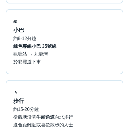
🚐
小巴
約8-12分鐘
綠色專線小巴 35號線
觀塘站 → 九龍灣
於彩霞道下車
🚶
步行
約15-20分鐘
從觀塘沿著
牛頭角道
向北步行
適合距離近或喜歡散步的人士