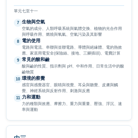
單元七至十一
生物與空氣
7
空氣的成分、人類呼吸系統與氣體交換、植物的光合作用
與呼吸作用、燃燒與氧氣、空氣污染及其影響
電的使用
8
電路與電流、串聯與並聯電路、導體與絕緣體、電的熱效
應、家居用電安全(保險絲、接地、三腳插頭)、電費計算
常見的酸和鹼
9
酸與鹼的性質、指示劑與 pH、中和作用、日常生活中的酸
鹼物質
環境的察覺
10
感官與感覺器官、眼睛與視覺、耳朵與聽覺、皮膚與觸
覺、神經系統與反射作用、刺激與反應
力和運動
11
力的種類與效應、摩擦力、重力與重量、壓強、浮沉、速
率與運動