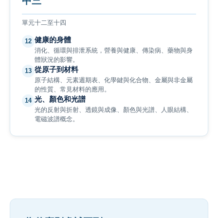
中三
單元十二至十四
健康的身體
12
消化、循環與排泄系統，營養與健康、傳染病、藥物與身
體狀況的影響。
從原子到材料
13
原子結構、元素週期表、化學鍵與化合物、金屬與非金屬
的性質、常見材料的應用。
光、顏色和光譜
14
光的反射與折射、透鏡與成像、顏色與光譜、人眼結構、
電磁波譜概念。