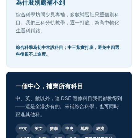
為什麼別處補不到
綜合科學坊間少見專補，多數補習社只重個別科
目。我們三科分軌教學，逐一打底，為高中物化
生選科鋪路。
綜合科學為初中常設科目；中三紮實打底，避免中四選
科後跟不上進度。
一個中心，補齊所有科目
中、英、數以外，連 DSE 選修科目我們都教得到
——這是全港少有的。來補綜合科學，也可同時
跟進其他科。
中文
英文
數學
中史
地理
經濟