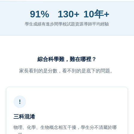
91%
130+
10年+
學生成績有進步
間學校試題資源
導師平均經驗
綜合科學難，難在哪裡？
家長看到的是分數，看不到的是底下的問題。
!
三科混淆
物理、化學、生物概念相互干擾，學生分不清屬於哪