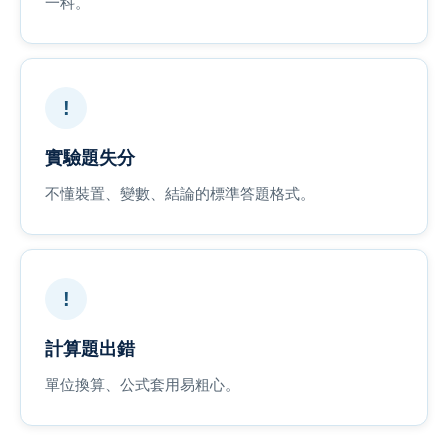
一科。
!
實驗題失分
不懂裝置、變數、結論的標準答題格式。
!
計算題出錯
單位換算、公式套用易粗心。