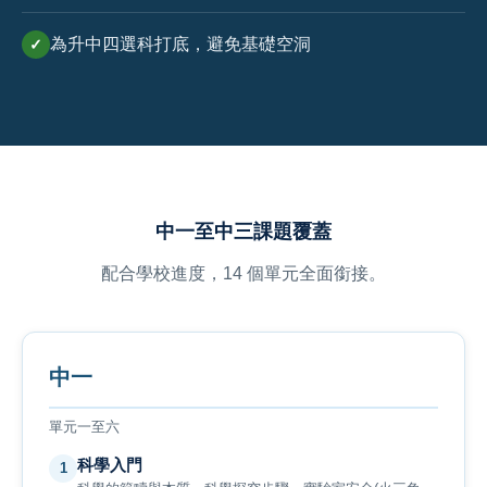
為升中四選科打底，避免基礎空洞
✓
中一至中三課題覆蓋
配合學校進度，14 個單元全面銜接。
中一
單元一至六
科學入門
1