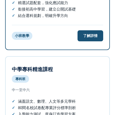
精選試題配套，強化應試能力
銜接初高中學習，建立公開試基礎
結合選科規劃，明確升學方向
了解詳情
小班教學
中學專科精進課程
專科班
中一至中六
涵蓋語文、數理、人文等多元學科
80間名校試卷配專業評分標準剖析
入學能力測試，度身訂造學習方案