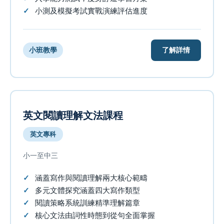
小測及模擬考試實戰演練評估進度
了解詳情
小班教學
英文閱讀理解文法課程
英文專科
小一至中三
涵蓋寫作與閱讀理解兩大核心範疇
多元文體探究涵蓋四大寫作類型
閱讀策略系統訓練精準理解篇章
核心文法由詞性時態到從句全面掌握