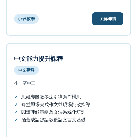
了解詳情
小班教學
中文能力提升課程
中文專科
小一至中三
思維導圖教學法引導寫作構思
每堂即場完成作文並現場批改指導
閱讀理解策略及文法系統化培訓
涵蓋成語諺語歇後語文言文基礎