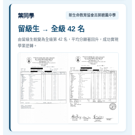
葉同學
新生命教育協會呂郭碧鳳中學
留級生 → 全級 42 名
由留級生蛻變為全級第 42 名，平均分顯著回升，成功實現
學業逆轉。