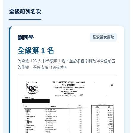
全級前列名次
劉同學
聖安當女書院
全級第 1 名
於全級 126 人中考獲第 1 名，並於多個學科取得全級前五
的佳績，學習表現出類拔萃。