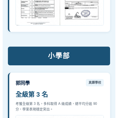
小學部
郭同學
真鐸學校
全級第 3 名
考獲全級第 3 名，多科取得 A 級成績，總平均分逾 90
分，學業表現穩定突出。