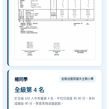
楊同學
佐敦谷聖若瑟天主教小學
全級第 4 名
於全級 103 人中考獲第 4 名，平均分高達 95.90 分，多科
成績逾 90 分，學業表現卓越超群。