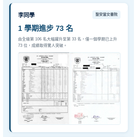
李同學
聖安當女書院
1 學期進步 73 名
由全級第 106 名大幅躍升至第 33 名，僅一個學期已上升
73 位，成績取得驚人突破。