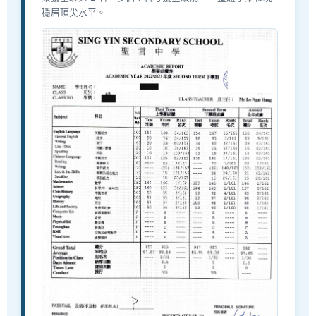
穩居頂尖水平。