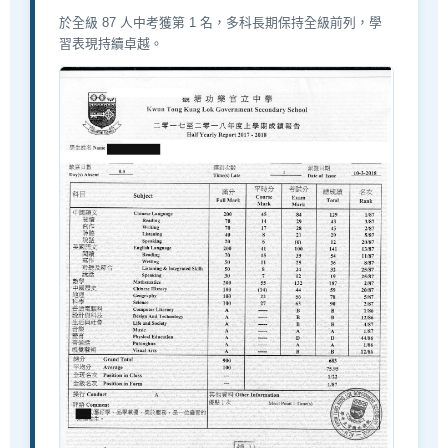
於全級 87 人中考獲第 1 名，多科長期保持全級前列，學
習表現持續卓越。