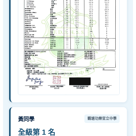
黃同學
觀塘功樂官立中學
全級第 1 名