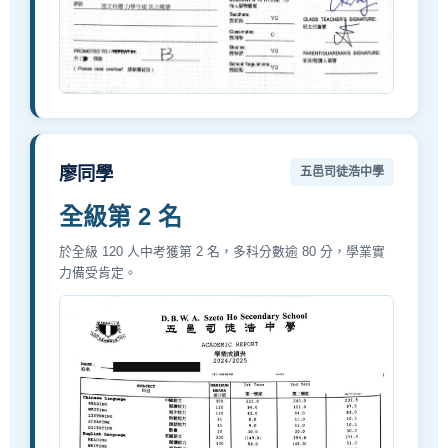
廖同學
五邑司徒浩中學
全級第 2 名
於全級 120 人中考獲第 2 名，多科分數逾 80 分，學業實
力備受肯定。