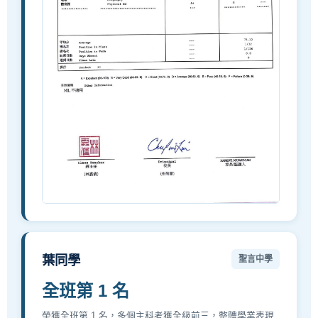
葉同學
聖言中學
全班第 1 名
榮獲全班第 1 名，多個主科考獲全級前三，整體學業表現