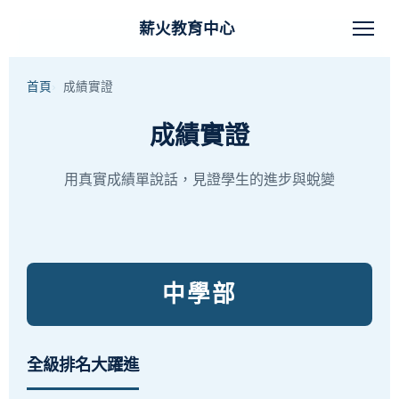
薪火教育中心
首頁
成績實證
成績實證
用真實成績單說話，見證學生的進步與蛻變
中學部
全級排名大躍進