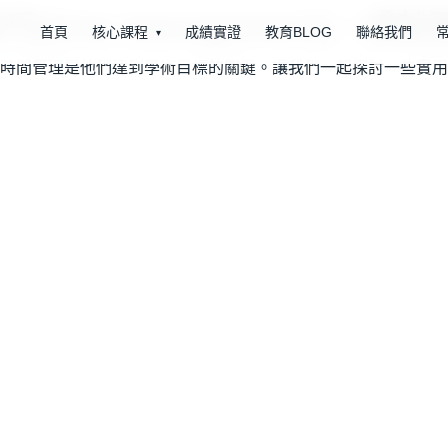
time management)，成
首頁
核心課程
成績實證
教育BLOG
聯絡我們
▾
時間管理是他們達到學術目標的關鍵。讓我們一起探討一些實用