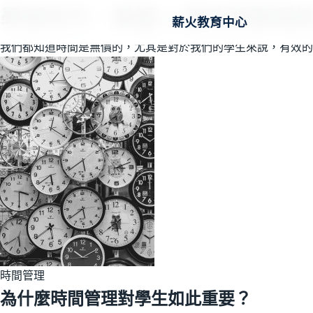
學習技巧：掌握 4 個時間管理技巧(
薪火教育中心
我們都知道時間是無價的，尤其是對於我們的學生來說，有效的
時間管理
為什麼時間管理對學生如此重要？