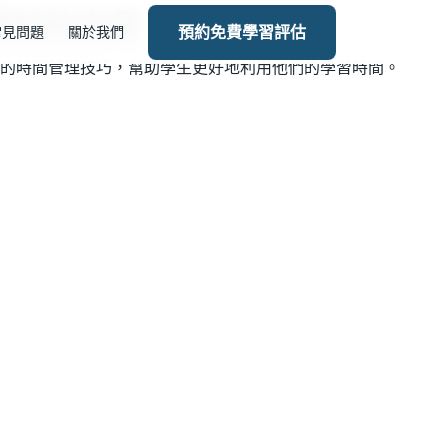
就更好的自我
常見問題
關於我們
預約免費學習評估
的時間管理技巧，幫助學生更好地利用他們的學習時間。